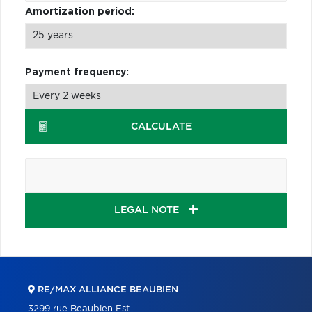
Amortization period:
Payment frequency:
CALCULATE
LEGAL NOTE
RE/MAX ALLIANCE BEAUBIEN
3299 rue Beaubien Est