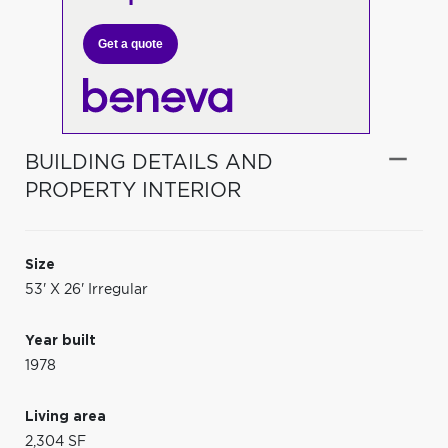
Get a quote
BUILDING DETAILS AND
PROPERTY INTERIOR
Size
53' X 26' Irregular
Year built
1978
Living area
2,304 SF