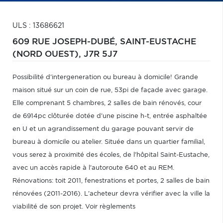
ULS : 13686621
609 RUE JOSEPH-DUBÉ,
SAINT-EUSTACHE
(NORD OUEST),
J7R 5J7
Possibilité d'intergeneration ou bureau à domicile! Grande
maison situé sur un coin de rue, 53pi de façade avec garage.
Elle comprenant 5 chambres, 2 salles de bain rénovés, cour
de 6914pc clôturée dotée d'une piscine h-t, entrée asphaltée
en U et un agrandissement du garage pouvant servir de
bureau à domicile ou atelier. Située dans un quartier familial,
vous serez à proximité des écoles, de l'hôpital Saint-Eustache,
avec un accès rapide à l'autoroute 640 et au REM.
Rénovations: toit 2011, fenestrations et portes, 2 salles de bain
rénovées (2011-2016). L'acheteur devra vérifier avec la ville la
viabilité de son projet. Voir règlements