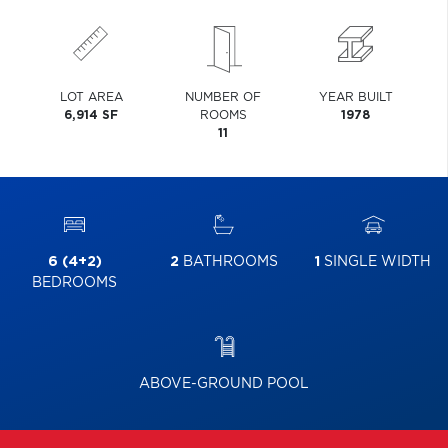
LOT AREA
NUMBER OF
YEAR BUILT
6,914 SF
ROOMS
1978
11
6 (4+2)
2
BATHROOMS
1
SINGLE WIDTH
BEDROOMS
ABOVE-GROUND POOL