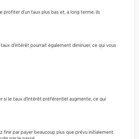
profiter d’un taux plus bas et, à long terme, ils
e taux d'intérêt pourrait également diminuer, ce qui vous
i le taux d'intérêt préférentiel augmente, ce qui
 finir par payer beaucoup plus que prévu initialement.
ude par le passé.