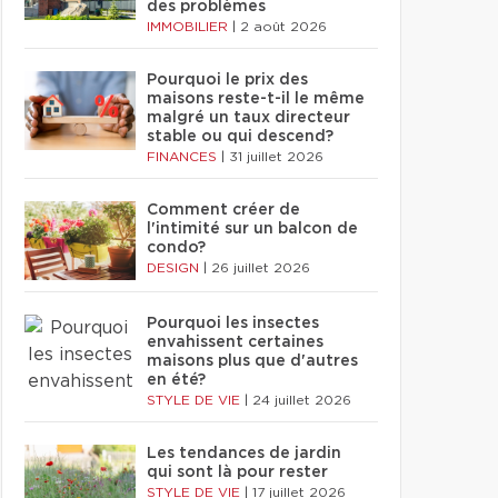
des problèmes
IMMOBILIER
|
2 août 2026
Pourquoi le prix des
maisons reste-t-il le même
malgré un taux directeur
stable ou qui descend?
FINANCES
|
31 juillet 2026
Comment créer de
l'intimité sur un balcon de
condo?
DESIGN
|
26 juillet 2026
Pourquoi les insectes
envahissent certaines
maisons plus que d'autres
en été?
STYLE DE VIE
|
24 juillet 2026
Les tendances de jardin
qui sont là pour rester
STYLE DE VIE
|
17 juillet 2026