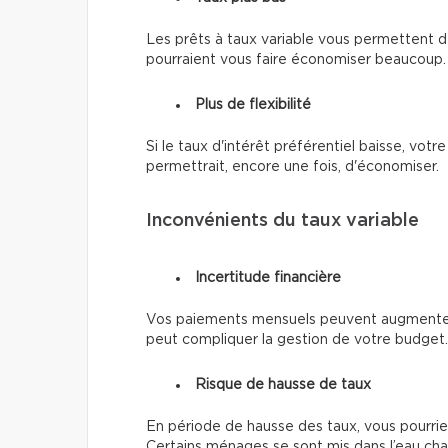
Les prêts à taux variable vous permettent de 
pourraient vous faire économiser beaucoup.
Plus de flexibilité
Si le taux d'intérêt préférentiel baisse, votr
permettrait, encore une fois, d'économiser.
Inconvénients du taux variable
Incertitude financière
Vos paiements mensuels peuvent augmenter s
peut compliquer la gestion de votre budget.
Risque de hausse de taux
En période de hausse des taux, vous pourriez
Certains ménages se sont mis dans l’eau cha