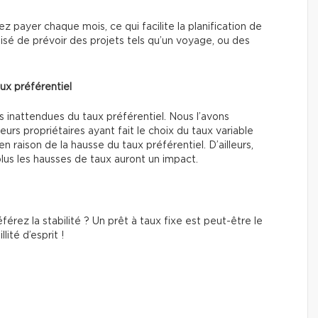
ayer chaque mois, ce qui facilite la planification de
aisé de prévoir des projets tels qu’un voyage, ou des
aux préférentiel
s inattendues du taux préférentiel. Nous l’avons
urs propriétaires ayant fait le choix du taux variable
n raison de la hausse du taux préférentiel. D’ailleurs,
lus les hausses de taux auront un impact.
férez la stabilité ? Un prêt à taux fixe est peut-être le
lité d’esprit !