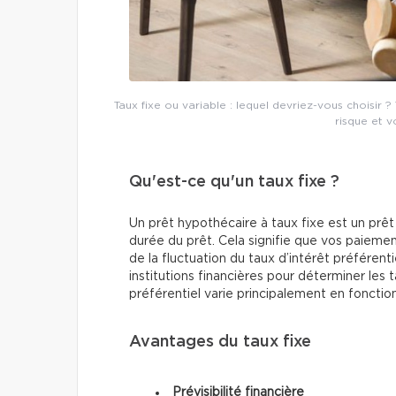
Taux fixe ou variable : lequel devriez-vous choisir
risque et vo
Qu'est-ce qu'un taux fixe ?
Un prêt hypothécaire à taux fixe est un prêt
durée du prêt. Cela signifie que vos paie
de la fluctuation du taux d’intérêt préférentie
institutions financières pour déterminer les t
préférentiel varie principalement en fonctio
Avantages du taux fixe
Prévisibilité financière