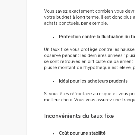
Vous savez exactement combien vous devrez p
votre budget à long terme. Il est donc plus 
achats ponctuels, par exemple.
Protection contre la fluctuation du t
Un taux fixe vous protège contre les hausse
observé pendant les dernières années : plusie
se sont retrouvés en difficulté de paiement e
plus le montant de l’hypothèque est élevé, p
Idéal pour les acheteurs prudents
Si vous êtes réfractaire au risque et vous pré
meilleur choix. Vous vous assurez une tranquil
Inconvénients du taux fixe
Coût pour une stabilité