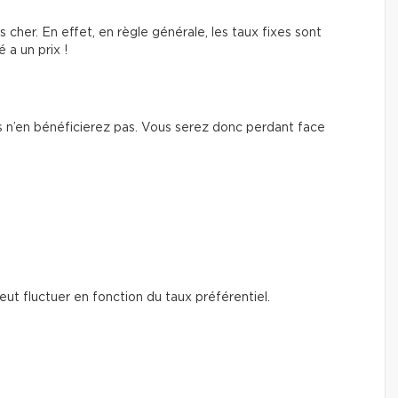
s cher. En effet, en règle générale, les taux fixes sont
é a un prix !
ous n’en bénéficierez pas. Vous serez donc perdant face
peut fluctuer en fonction du taux préférentiel.