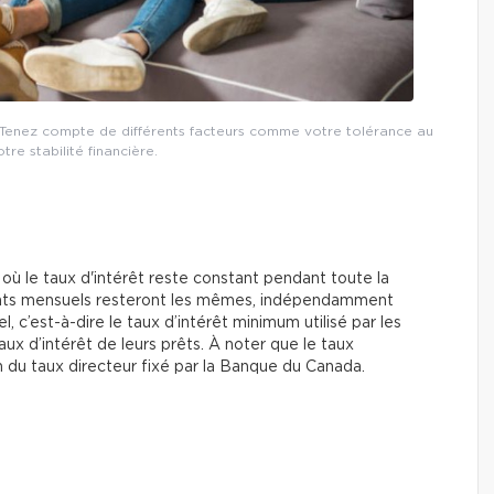
 ? Tenez compte de différents facteurs comme votre tolérance au
tre stabilité financière.
 où le taux d'intérêt reste constant pendant toute la
ments mensuels resteront les mêmes, indépendamment
l, c’est-à-dire le taux d’intérêt minimum utilisé par les
aux d’intérêt de leurs prêts. À noter que le taux
n du taux directeur fixé par la Banque du Canada.