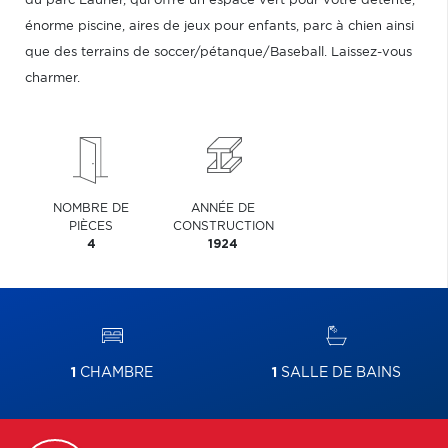
du parc Laurier, qui offre un espace vert pour votre détente,
énorme piscine, aires de jeux pour enfants, parc à chien ainsi
que des terrains de soccer/pétanque/Baseball. Laissez-vous
charmer.
NOMBRE DE
ANNÉE DE
PIÈCES
CONSTRUCTION
4
1924
1
CHAMBRE
1
SALLE DE BAINS