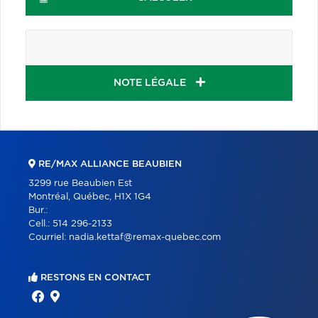
NOTE LÉGALE
RE/MAX ALLIANCE BEAUBIEN
3299 rue Beaubien Est
Montréal, Québec, H1X 1G4
Bur.:
Cell.:
514 296-2133
Courriel:
nadia.kettaf@remax-quebec.com
RESTONS EN CONTACT