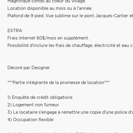
Magnifique condo au coeur du village.
Location disponible au mois ou à l'année.
Plafond de 9 pied. Vue sublime sur le pont Jacques-Cartier et l
EXTRA:
Frais internet 60$/mois en supplément.
Possibilité d'inclure les frais de chauffage, électricité et e
Décoré par Designer.
***Partie intégrante de la promesse de location***
1) Enquête de crédit obligatoire
2) Logement non fumeur
3) Le locataire s'engage à remettre une copie d'une police d'
4) Occupation flexible