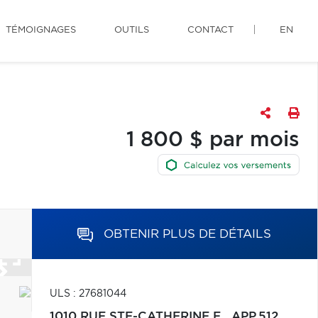
TÉMOIGNAGES
OUTILS
CONTACT
EN
1 800 $ par mois
OBTENIR PLUS DE DÉTAILS
ULS : 27681044
1010 RUE STE-CATHERINE E., APP.512,