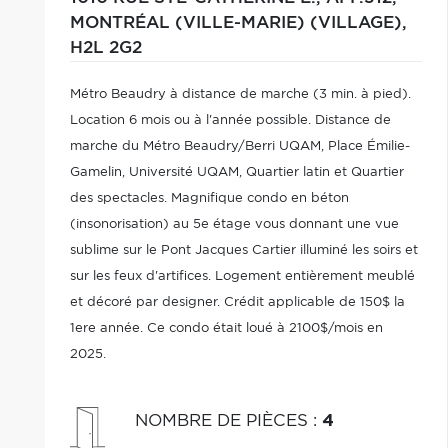
MONTRÉAL (VILLE-MARIE) (VILLAGE),
H2L 2G2
Métro Beaudry à distance de marche (3 min. à pied).
Location 6 mois ou à l'année possible. Distance de
marche du Métro Beaudry/Berri UQAM, Place Émilie-
Gamelin, Université UQAM, Quartier latin et Quartier
des spectacles. Magnifique condo en béton
(insonorisation) au 5e étage vous donnant une vue
sublime sur le Pont Jacques Cartier illuminé les soirs et
sur les feux d'artifices. Logement entièrement meublé
et décoré par designer. Crédit applicable de 150$ la
1ere année. Ce condo était loué à 2100$/mois en
2025.
NOMBRE DE PIÈCES
:
4