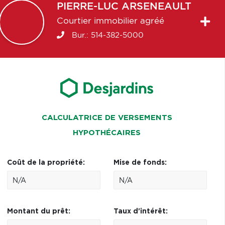
PIERRE-LUC
ARSENEAULT
Courtier immobilier agréé
Bur.:
514-382-5000
CALCULATRICE DE VERSEMENTS
HYPOTHÉCAIRES
Coût de la propriété:
Mise de fonds:
Montant du prêt:
Taux d'intérêt: