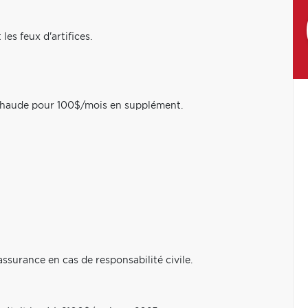
es feux d'artifices.
au chaude pour 100$/mois en supplément.
assurance en cas de responsabilité civile.