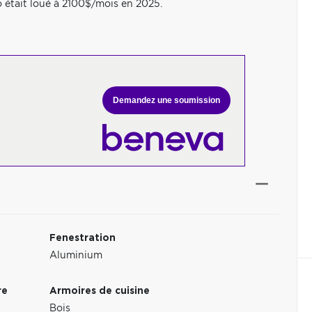
do était loué à 2100$/mois en 2025.
Demandez une soumission
Fenestration
Aluminium
re
Armoires de cuisine
Bois